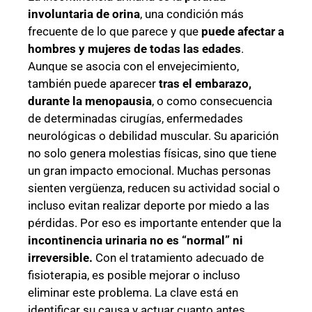
involuntaria de orina
, una condición más
frecuente de lo que parece y que
puede afectar a
hombres y mujeres de todas las edades
.
Aunque se asocia con el envejecimiento,
también puede aparecer
tras el embarazo,
durante la menopausia
, o como consecuencia
de determinadas cirugías, enfermedades
neurológicas o debilidad muscular. Su aparición
no solo genera molestias físicas, sino que tiene
un gran impacto emocional. Muchas personas
sienten vergüenza, reducen su actividad social o
incluso evitan realizar deporte por miedo a las
pérdidas. Por eso es importante entender que la
incontinencia urinaria no es “normal” ni
irreversible.
Con el tratamiento adecuado de
fisioterapia, es posible mejorar o incluso
eliminar este problema. La clave está en
identificar su causa y actuar cuanto antes.