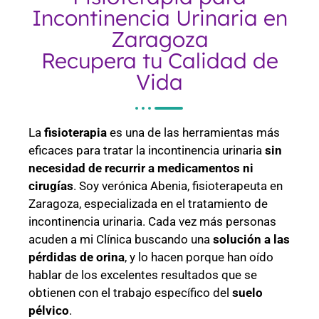
Incontinencia Urinaria en
Zaragoza
Recupera tu Calidad de
Vida
La
fisioterapia
es una de las herramientas más
eficaces para tratar la incontinencia urinaria
sin
necesidad de recurrir a medicamentos ni
cirugías
. Soy verónica Abenia, fisioterapeuta en
Zaragoza, especializada en el tratamiento de
incontinencia urinaria. Cada vez más personas
acuden a mi Clínica buscando una
solución a las
pérdidas de orina
, y lo hacen porque han oído
hablar de los excelentes resultados que se
obtienen con el trabajo específico del
suelo
pélvico
.